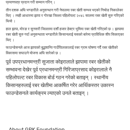
प्रमाणपत्र प्रदान गरी सम्मान गरिन् ।
तीन दशक अघि भण्डारीले अनुसन्धान गरी नेपालमा रबर खेती सम्भव भएको निचोड निकालेका
थिए । त्यही आधारमा झापा र गोरखा जिल्ला पहिलोपल्ट २०४८ सालमा रबर खेती सुरु गरिएको
थियो ।
हाल झापा, मोरङ र सुनसरी जिल्लामा दशौं हजार हेक्टर भूमिमा रबर खेती गरिएको छ । झापामा
रबर खेती सुरु गर्दा अनुसन्धाता भण्डारीले किसानलाई यसको बारेमा प्राविधिक शीप सिकाएका
थिए ।
फाउन्डेसनले आज झापाको बुद्धशान्ति गाउँपािलकालाई रबर ग्राम घोषणा गर्दै रबर खेतीको
विकासमा सघाउने योजना अघि सारेको छ ।
पूर्व उपप्रधानमन्त्री सुजाता कोइरालाले झापामा रबर खेतीको
सम्भावना देखेर पूर्व प्रधानमन्त्री गिरिजाप्रसाद कोइरालाले नै
पहिलोपल्ट रबर विकास बोर्ड गठन गरेको बताइन् । स्थानीय
किसानहरुलाई रबर खेतीमा आकर्षित गरेर आर्थिकस्तर उकास्न
फाउन्डेसनले कार्यक्रम ल्याएको उनले बताइन् ।
About GPK Foundation