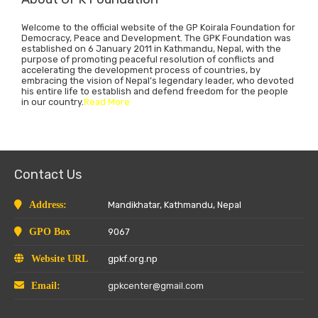
Welcome to the official website of the GP Koirala Foundation for
Democracy, Peace and Development. The GPK Foundation was
established on 6 January 2011 in Kathmandu, Nepal, with the
purpose of promoting peaceful resolution of conflicts and
accelerating the development process of countries, by
embracing the vision of Nepal’s legendary leader, who devoted
his entire life to establish and defend freedom for the people
in our country.
Read More
Contact Us
Address:
Mandikhatar, Kathmandu, Nepal
GPO Box
9067
Website URL
gpkf.org.np
Email:
gpkcenter@gmail.com