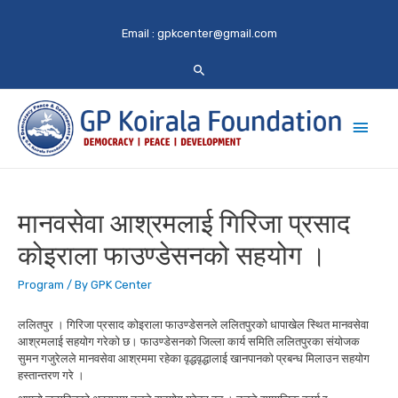
Email :
gpkcenter@gmail.com
Main
Men
मानवसेवा आश्रमलाई गिरिजा प्रसाद
कोइराला फाउण्डेसनको सहयोग ।
Program
/ By
GPK Center
ललितपुर । गिरिजा प्रसाद कोइराला फाउण्डेसनले ललितपुरको धापाखेल स्थित मानवसेवा
आश्रमलाई सहयोग गरेको छ। फाउण्डेसनको जिल्ला कार्य समिति ललितपुरका संयोजक
सुमन गजुरेलले मानवसेवा आश्रममा रहेका वृद्धवृद्धालाई खानपानको प्रबन्ध मिलाउन सहयोग
हस्तान्तरण गरे ।