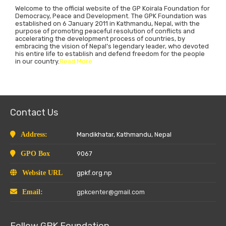
Welcome to the official website of the GP Koirala Foundation for
Democracy, Peace and Development. The GPK Foundation was
established on 6 January 2011 in Kathmandu, Nepal, with the
purpose of promoting peaceful resolution of conflicts and
accelerating the development process of countries, by
embracing the vision of Nepal’s legendary leader, who devoted
his entire life to establish and defend freedom for the people
in our country.
Read More
Contact Us
Address:
Mandikhatar, Kathmandu, Nepal
GPO Box
9067
Website URL
gpkf.org.np
Email:
gpkcenter@gmail.com