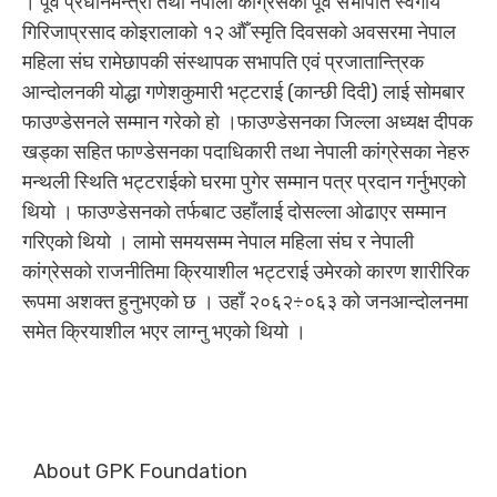
। पूर्व प्रधानमन्त्री तथा नेपाली कांग्रेसका पूर्व सभापति स्वर्गीय
गिरिजाप्रसाद कोइरालाको १२ औँ स्मृति दिवसको अवसरमा नेपाल
महिला संघ रामेछापकी संस्थापक सभापति एवं प्रजातान्त्रिक
आन्दोलनकी योद्धा गणेशकुमारी भट्टराई (कान्छी दिदी) लाई सोमबार
फाउण्डेसनले सम्मान गरेको हो ।फाउण्डेसनका जिल्ला अध्यक्ष दीपक
खड्का सहित फाण्डेसनका पदाधिकारी तथा नेपाली कांग्रेसका नेहरु
मन्थली स्थिति भट्टराईको घरमा पुगेर सम्मान पत्र प्रदान गर्नुभएको
थियो । फाउण्डेसनको तर्फबाट उहाँलाई दोसल्ला ओढाएर सम्मान
गरिएको थियो । लामो समयसम्म नेपाल महिला संघ र नेपाली
कांग्रेसको राजनीतिमा क्रियाशील भट्टराई उमेरको कारण शारीरिक
रूपमा अशक्त हुनुभएको छ । उहाँ २०६२÷०६३ को जनआन्दोलनमा
समेत क्रियाशील भएर लाग्नु भएको थियो ।
About GPK Foundation