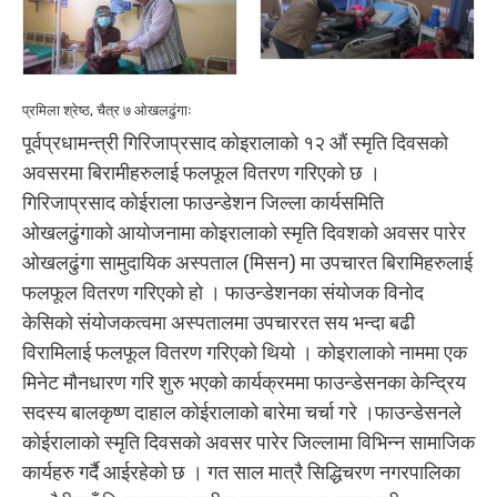
प्रमिला श्रेष्ठ, चैत्र ७ ओखलढुंगाः
पूर्वप्रधामन्त्री गिरिजाप्रसाद कोइरालाको १२ औं स्मृति दिवसको
अवसरमा बिरामीहरुलाई फलफूल वितरण गरिएको छ ।
गिरिजाप्रसाद कोईराला फाउन्डेशन जिल्ला कार्यसमिति
ओखलढुंगाको आयोजनामा कोइरालाको स्मृति दिवशको अवसर पारेर
ओखलढुंगा सामुदायिक अस्पताल (मिसन) मा उपचारत बिरामिहरुलाई
फलफूल वितरण गरिएको हो । फाउन्डेशनका संयोजक विनोद
केसिको संयोजकत्वमा अस्पतालमा उपचाररत सय भन्दा बढी
विरामिलाई फलफूल वितरण गरिएको थियो । कोइरालाको नाममा एक
मिनेट मौनधारण गरि शुरु भएको कार्यक्रममा फाउन्डेसनका केन्द्रिय
सदस्य बालकृष्ण दाहाल कोईरालाको बारेमा चर्चा गरे ।फाउन्डेसनले
कोईरालाको स्मृति दिवसको अवसर पारेर जिल्लामा विभिन्न सामाजिक
कार्यहरु गर्दै आईरहेको छ । गत साल मात्रै सिद्धिचरण नगरपालिका